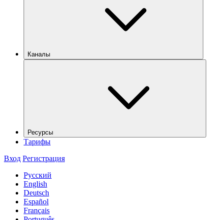
Каналы
Ресурсы
Тарифы
Вход
Регистрация
Русский
English
Deutsch
Español
Français
Português