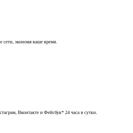
 сети, экономя ваше время.
таграм, Вконтакте и Фейсбук* 24 часа в сутки.