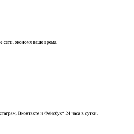
 сети, экономя ваше время.
таграм, Вконтакте и Фейсбук* 24 часа в сутки.