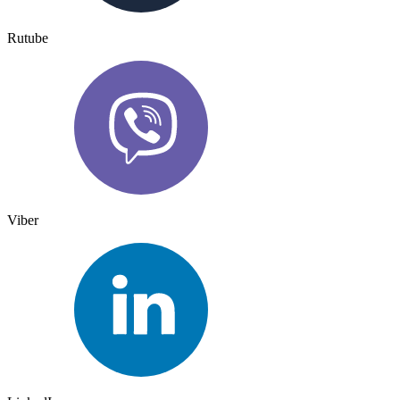
Rutube
Viber