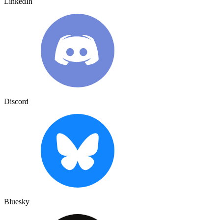
LinkedIn
Discord
Bluesky