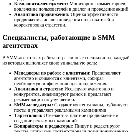
Комьюнити-менеджмент:
Мониторинг комментариев,
вовлечение пользователей в диалог и проведение акций.
Аналитика продвижения:
Оценка эффективности
продвижения, анализ поведения пользователей и
корректировка стратегии.
Специалисты, работающие в SMM-
агентствах
В SMM-агентствах работают различные специалисты, каждый
из которых выполняет свою уникальную роль:
Менеджеры по работе с клиентами:
Представляют
агентство и общаются с клиентами, собирая
необходимую информацию для продвижения.
Аналитики и стратеги:
Исследуют аудиторию и
конкурентов, анализируют рынок и предлагают
рекомендации по улучшению.
SMM-менеджеры:
Создают контент-планы, публикуют
посты и управляют рекламными кампаниями.
Таргетологи:
Отвечают за платное продвижение и
создание рекламных кампаний.
Копирайтеры и редакторы:
Пишут и редактируют
тексты, чтобы они соответствовали позиционированию