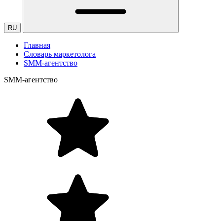
RU
Главная
Словарь маркетолога
SMM-агентство
SMM-агентство