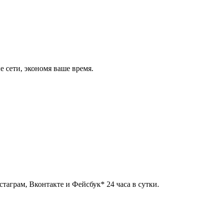
 сети, экономя ваше время.
таграм, Вконтакте и Фейсбук* 24 часа в сутки.