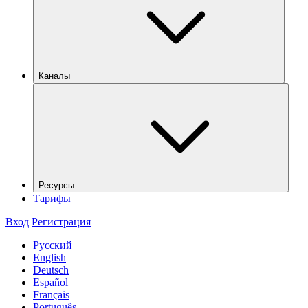
Каналы
Ресурсы
Тарифы
Вход
Регистрация
Русский
English
Deutsch
Español
Français
Português