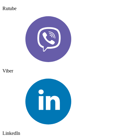
Rutube
Viber
LinkedIn