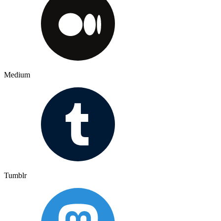
Medium
Tumblr