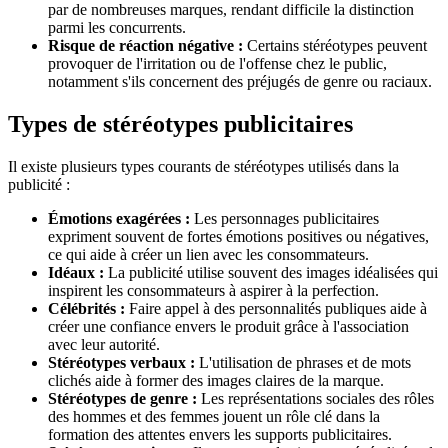
par de nombreuses marques, rendant difficile la distinction
parmi les concurrents.
Risque de réaction négative :
Certains stéréotypes peuvent
provoquer de l'irritation ou de l'offense chez le public,
notamment s'ils concernent des préjugés de genre ou raciaux.
Types de stéréotypes publicitaires
Il existe plusieurs types courants de stéréotypes utilisés dans la
publicité :
Émotions exagérées :
Les personnages publicitaires
expriment souvent de fortes émotions positives ou négatives,
ce qui aide à créer un lien avec les consommateurs.
Idéaux :
La publicité utilise souvent des images idéalisées qui
inspirent les consommateurs à aspirer à la perfection.
Célébrités :
Faire appel à des personnalités publiques aide à
créer une confiance envers le produit grâce à l'association
avec leur autorité.
Stéréotypes verbaux :
L'utilisation de phrases et de mots
clichés aide à former des images claires de la marque.
Stéréotypes de genre :
Les représentations sociales des rôles
des hommes et des femmes jouent un rôle clé dans la
formation des attentes envers les supports publicitaires.