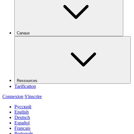
Canaux
Ressources
Tarification
Connexion
S'inscrire
Русский
English
Deutsch
Español
Français
Português