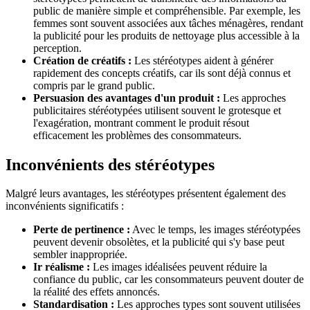
public de manière simple et compréhensible. Par exemple, les
femmes sont souvent associées aux tâches ménagères, rendant
la publicité pour les produits de nettoyage plus accessible à la
perception.
Création de créatifs :
Les stéréotypes aident à générer
rapidement des concepts créatifs, car ils sont déjà connus et
compris par le grand public.
Persuasion des avantages d'un produit :
Les approches
publicitaires stéréotypées utilisent souvent le grotesque et
l'exagération, montrant comment le produit résout
efficacement les problèmes des consommateurs.
Inconvénients des stéréotypes
Malgré leurs avantages, les stéréotypes présentent également des
inconvénients significatifs :
Perte de pertinence :
Avec le temps, les images stéréotypées
peuvent devenir obsolètes, et la publicité qui s'y base peut
sembler inappropriée.
Ir réalisme :
Les images idéalisées peuvent réduire la
confiance du public, car les consommateurs peuvent douter de
la réalité des effets annoncés.
Standardisation :
Les approches types sont souvent utilisées