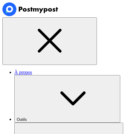
À propos
Outils