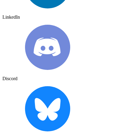
LinkedIn
Discord