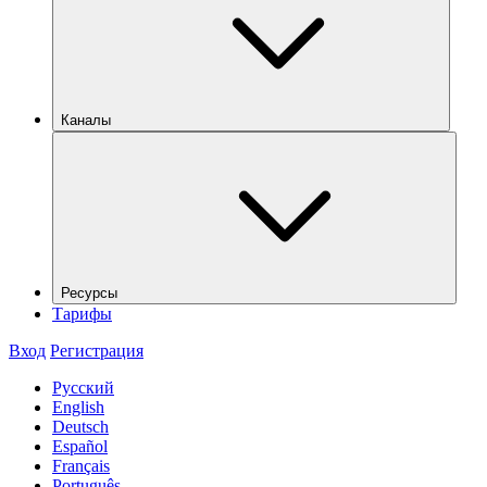
Каналы
Ресурсы
Тарифы
Вход
Регистрация
Русский
English
Deutsch
Español
Français
Português