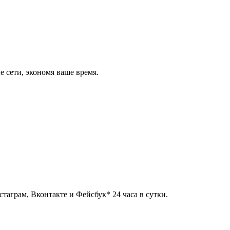
 сети, экономя ваше время.
таграм, Вконтакте и Фейсбук* 24 часа в сутки.