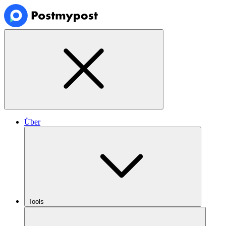
Über
Tools