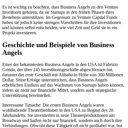
Es ist wichtig zu beachten, dass Business Angels zu den Venture
Investoren gehören, da sie Startups in den frühen Phasen ihres
Bestehens unterstützen. Im Gegensatz zu Venture Capital Fonds
haben sie jedoch keine strengen Vorschriften für ihre Investitionen
und können selbst entscheiden, wie viel Zeit und Geld sie in ein
Projekt investieren.
Geschichte und Beispiele von Business
Angels
Einer der bekanntesten Business Angels in den USA ist Fabrizio
Grinda, der über 245 Investitionsgeschäfte abgeschlossen hat,
darunter das erste Geschäft mit Alibaba in Höhe von 300 Millionen
Dollar. Seine Erfolge unterstreichen, dass Business Angels
erheblichen Einfluss auf das Wachstum von Startups haben können,
indem sie nicht nur finanzielle Mittel, sondern auch strategische
Unterstützung bereitstellen.
Interessante Tatsache: Die ersten Business Angels waren
wohlhabende Theaterliebhaber in den USA zu Beginn des 20.
Jahrhunderts. Sie investierten in neue Theaterproduktionen am
Broadway und halfen nicht nur finanziell, sondern auch durch ihre
Verbindungen. Obwohl diese Tätigkeit oft nicht profitabel war, bot