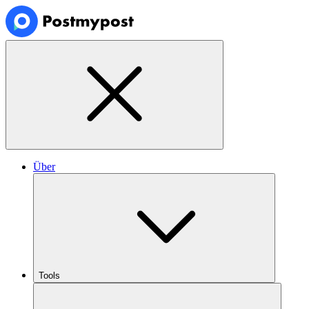
Über
Tools