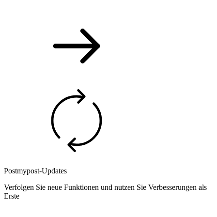
Postmypost-Updates
Verfolgen Sie neue Funktionen und nutzen Sie Verbesserungen als
Erste