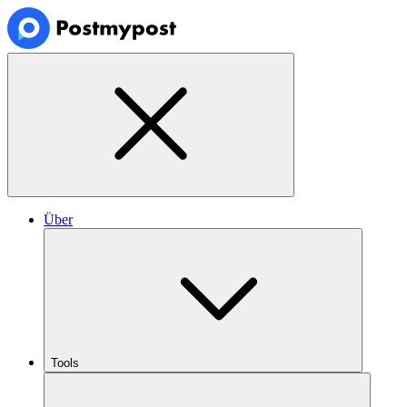
Über
Tools