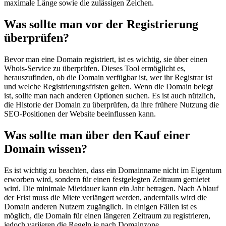
maximale Länge sowie die zulässigen Zeichen.
Was sollte man vor der Registrierung
überprüfen?
Bevor man eine Domain registriert, ist es wichtig, sie über einen
Whois-Service zu überprüfen. Dieses Tool ermöglicht es,
herauszufinden, ob die Domain verfügbar ist, wer ihr Registrar ist
und welche Registrierungsfristen gelten. Wenn die Domain belegt
ist, sollte man nach anderen Optionen suchen. Es ist auch nützlich,
die Historie der Domain zu überprüfen, da ihre frühere Nutzung die
SEO-Positionen der Website beeinflussen kann.
Was sollte man über den Kauf einer
Domain wissen?
Es ist wichtig zu beachten, dass ein Domainname nicht im Eigentum
erworben wird, sondern für einen festgelegten Zeitraum gemietet
wird. Die minimale Mietdauer kann ein Jahr betragen. Nach Ablauf
der Frist muss die Miete verlängert werden, andernfalls wird die
Domain anderen Nutzern zugänglich. In einigen Fällen ist es
möglich, die Domain für einen längeren Zeitraum zu registrieren,
jedoch variieren die Regeln je nach Domainzone.