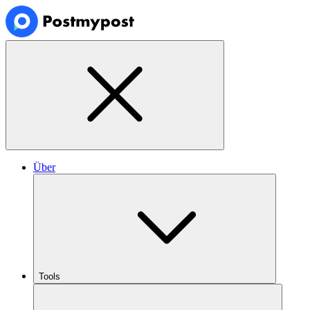
Über
Tools