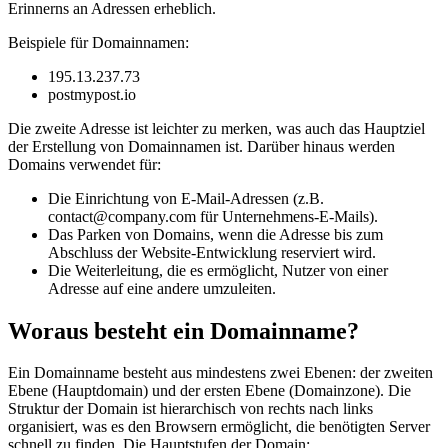
Erinnerns an Adressen erheblich.
Beispiele für Domainnamen:
195.13.237.73
postmypost.io
Die zweite Adresse ist leichter zu merken, was auch das Hauptziel
der Erstellung von Domainnamen ist. Darüber hinaus werden
Domains verwendet für:
Die Einrichtung von E-Mail-Adressen (z.B.
contact@company.com für Unternehmens-E-Mails).
Das Parken von Domains, wenn die Adresse bis zum
Abschluss der Website-Entwicklung reserviert wird.
Die Weiterleitung, die es ermöglicht, Nutzer von einer
Adresse auf eine andere umzuleiten.
Woraus besteht ein Domainname?
Ein Domainname besteht aus mindestens zwei Ebenen: der zweiten
Ebene (Hauptdomain) und der ersten Ebene (Domainzone). Die
Struktur der Domain ist hierarchisch von rechts nach links
organisiert, was es den Browsern ermöglicht, die benötigten Server
schnell zu finden. Die Hauptstufen der Domain: