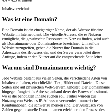
4.4 – 423 отзывов
Inhaltsverzeichnis
Was ist eine Domain?
Eine Domain ist ein einzigartiger Name, der als Adresse für eine
Website im Internet dient. Die virtuelle Adresse, die es Nutzern
ermöglicht, die gewünschte Ressource im Netz zu finden, wird auch
als Domainname oder Domainadresse bezeichnet. Um auf die
Website zuzugreifen, geben die Nutzer ihre Domain in die
Adresszeile des Browsers ein, und der Server verarbeitet diese
Anfrage, indem er den Nutzer auf die entsprechende Seite leitet.
Warum sind Domainnamen wichtig?
Jede Website besteht aus vielen Seiten, die verschiedene Arten von
Inhalten enthalten, einschließlich Text, Bilder und Dateien. Diese
Seiten sind auf physischen Web-Servern gehostet. Der Domainname
hingegen fungiert als Adresse, anhand derer der Browser bestimmt,
wo er die benötigten Inhalte suchen soll. Früher wurden zur
Nutzung von Websites IP-Adressen verwendet – numerische
Kombinationen, die schwer zu merken sind. Der Austausch von
Zahlen gegen textuelle Domainnamen erleichtert den Prozess des