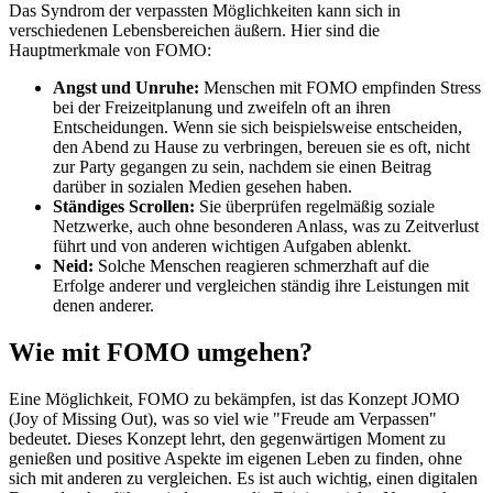
Das Syndrom der verpassten Möglichkeiten kann sich in
verschiedenen Lebensbereichen äußern. Hier sind die
Hauptmerkmale von FOMO:
Angst und Unruhe:
Menschen mit FOMO empfinden Stress
bei der Freizeitplanung und zweifeln oft an ihren
Entscheidungen. Wenn sie sich beispielsweise entscheiden,
den Abend zu Hause zu verbringen, bereuen sie es oft, nicht
zur Party gegangen zu sein, nachdem sie einen Beitrag
darüber in sozialen Medien gesehen haben.
Ständiges Scrollen:
Sie überprüfen regelmäßig soziale
Netzwerke, auch ohne besonderen Anlass, was zu Zeitverlust
führt und von anderen wichtigen Aufgaben ablenkt.
Neid:
Solche Menschen reagieren schmerzhaft auf die
Erfolge anderer und vergleichen ständig ihre Leistungen mit
denen anderer.
Wie mit FOMO umgehen?
Eine Möglichkeit, FOMO zu bekämpfen, ist das Konzept JOMO
(Joy of Missing Out), was so viel wie "Freude am Verpassen"
bedeutet. Dieses Konzept lehrt, den gegenwärtigen Moment zu
genießen und positive Aspekte im eigenen Leben zu finden, ohne
sich mit anderen zu vergleichen. Es ist auch wichtig, einen digitalen