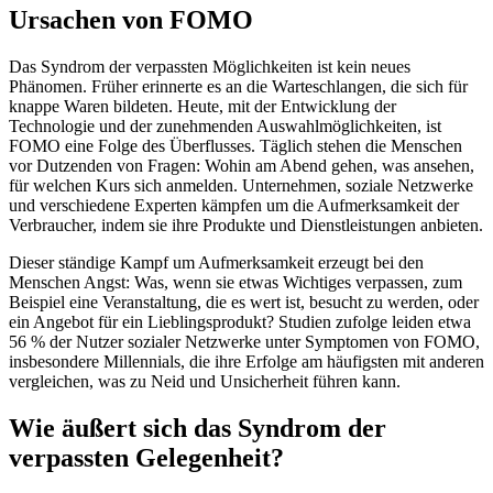
Ursachen von FOMO
Das Syndrom der verpassten Möglichkeiten ist kein neues
Phänomen. Früher erinnerte es an die Warteschlangen, die sich für
knappe Waren bildeten. Heute, mit der Entwicklung der
Technologie und der zunehmenden Auswahlmöglichkeiten, ist
FOMO eine Folge des Überflusses. Täglich stehen die Menschen
vor Dutzenden von Fragen: Wohin am Abend gehen, was ansehen,
für welchen Kurs sich anmelden. Unternehmen, soziale Netzwerke
und verschiedene Experten kämpfen um die Aufmerksamkeit der
Verbraucher, indem sie ihre Produkte und Dienstleistungen anbieten.
Dieser ständige Kampf um Aufmerksamkeit erzeugt bei den
Menschen Angst: Was, wenn sie etwas Wichtiges verpassen, zum
Beispiel eine Veranstaltung, die es wert ist, besucht zu werden, oder
ein Angebot für ein Lieblingsprodukt? Studien zufolge leiden etwa
56 % der Nutzer sozialer Netzwerke unter Symptomen von FOMO,
insbesondere Millennials, die ihre Erfolge am häufigsten mit anderen
vergleichen, was zu Neid und Unsicherheit führen kann.
Wie äußert sich das Syndrom der
verpassten Gelegenheit?