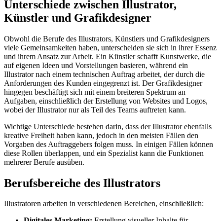
Unterschiede zwischen Illustrator,
Künstler und Grafikdesigner
Obwohl die Berufe des Illustrators, Künstlers und Grafikdesigners
viele Gemeinsamkeiten haben, unterscheiden sie sich in ihrer Essenz
und ihrem Ansatz zur Arbeit. Ein Künstler schafft Kunstwerke, die
auf eigenen Ideen und Vorstellungen basieren, während ein
Illustrator nach einem technischen Auftrag arbeitet, der durch die
Anforderungen des Kunden eingegrenzt ist. Der Grafikdesigner
hingegen beschäftigt sich mit einem breiteren Spektrum an
Aufgaben, einschließlich der Erstellung von Websites und Logos,
wobei der Illustrator nur als Teil des Teams auftreten kann.
Wichtige Unterschiede bestehen darin, dass der Illustrator ebenfalls
kreative Freiheit haben kann, jedoch in den meisten Fällen den
Vorgaben des Auftraggebers folgen muss. In einigen Fällen können
diese Rollen überlappen, und ein Spezialist kann die Funktionen
mehrerer Berufe ausüben.
Berufsbereiche des Illustrators
Illustratoren arbeiten in verschiedenen Bereichen, einschließlich:
Digitales Marketing:
Erstellung visueller Inhalte für