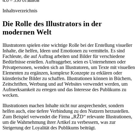
4.6 – 330 отзывов
Inhaltsverzeichnis
Die Rolle des Illustrators in der
modernen Welt
Illustratoren spielen eine wichtige Rolle bei der Erstellung visueller
Inhalte, die helfen, Ideen und Emotionen zu vermitteln. Es sind
Fachleute, die auf Auftrag arbeiten und Bilder für verschiedene
Bedürfnisse erstellen. Auftraggeber, seien es Unternehmen oder
Privatpersonen, wenden sich an Illustratoren, um Texte mit visuellen
Elementen zu ergänzen, komplexe Konzepte zu erklären oder
künstlerische Bilder zu schaffen. Illustrationen können in Büchern,
Zeitschriften, Werbung und auf Websites verwendet werden, um
Aufmerksamkeit zu erregen und das Interesse des Publikums zu
wecken.
Illustrationen machen Inhalte nicht nur ansprechender, sondern
helfen auch, eine tiefere Verbindung zu den Nutzern herzustellen.
Zum Beispiel verwendet die Firma „RŽD“ relevante Illustrationen,
um die Wahrnehmung ihrer Artikel zu verbessern, was zur
Steigerung der Loyalität des Publikums beiträgt.