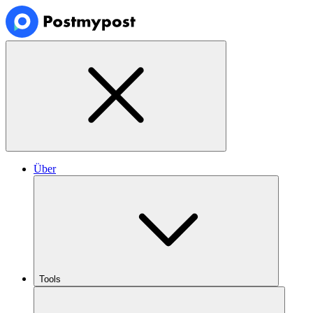
Über
Tools