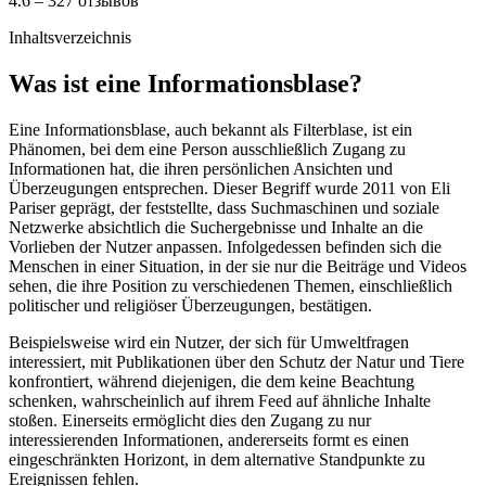
4.6 – 327 отзывов
Inhaltsverzeichnis
Was ist eine Informationsblase?
Eine Informationsblase, auch bekannt als Filterblase, ist ein
Phänomen, bei dem eine Person ausschließlich Zugang zu
Informationen hat, die ihren persönlichen Ansichten und
Überzeugungen entsprechen. Dieser Begriff wurde 2011 von Eli
Pariser geprägt, der feststellte, dass Suchmaschinen und soziale
Netzwerke absichtlich die Suchergebnisse und Inhalte an die
Vorlieben der Nutzer anpassen. Infolgedessen befinden sich die
Menschen in einer Situation, in der sie nur die Beiträge und Videos
sehen, die ihre Position zu verschiedenen Themen, einschließlich
politischer und religiöser Überzeugungen, bestätigen.
Beispielsweise wird ein Nutzer, der sich für Umweltfragen
interessiert, mit Publikationen über den Schutz der Natur und Tiere
konfrontiert, während diejenigen, die dem keine Beachtung
schenken, wahrscheinlich auf ihrem Feed auf ähnliche Inhalte
stoßen. Einerseits ermöglicht dies den Zugang zu nur
interessierenden Informationen, andererseits formt es einen
eingeschränkten Horizont, in dem alternative Standpunkte zu
Ereignissen fehlen.