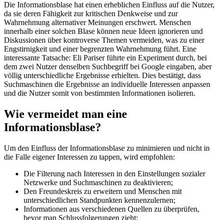
Die Informationsblase hat einen erheblichen Einfluss auf die Nutzer,
da sie deren Fähigkeit zur kritischen Denkweise und zur
Wahrnehmung alternativer Meinungen erschwert. Menschen
innerhalb einer solchen Blase können neue Ideen ignorieren und
Diskussionen über kontroverse Themen vermeiden, was zu einer
Engstirnigkeit und einer begrenzten Wahrnehmung führt. Eine
interessante Tatsache: Eli Pariser führte ein Experiment durch, bei
dem zwei Nutzer denselben Suchbegriff bei Google eingaben, aber
völlig unterschiedliche Ergebnisse erhielten. Dies bestätigt, dass
Suchmaschinen die Ergebnisse an individuelle Interessen anpassen
und die Nutzer somit von bestimmten Informationen isolieren.
Wie vermeidet man eine
Informationsblase?
Um den Einfluss der Informationsblase zu minimieren und nicht in
die Falle eigener Interessen zu tappen, wird empfohlen:
Die Filterung nach Interessen in den Einstellungen sozialer
Netzwerke und Suchmaschinen zu deaktivieren;
Den Freundeskreis zu erweitern und Menschen mit
unterschiedlichen Standpunkten kennenzulernen;
Informationen aus verschiedenen Quellen zu überprüfen,
bevor man Schlussfolgerungen zieht;