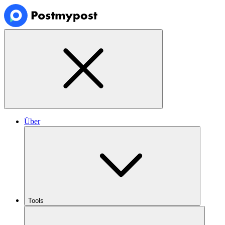
Über
Tools