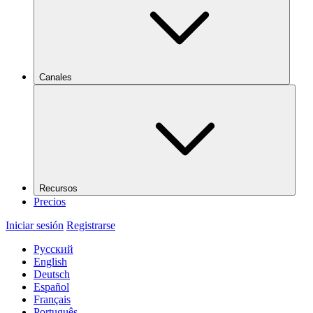
Canales
Recursos
Precios
Iniciar sesión
Registrarse
Русский
English
Deutsch
Español
Français
Português