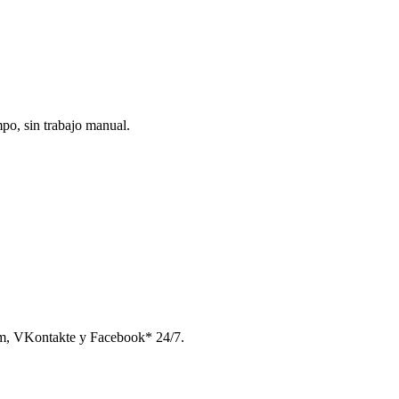
po, sin trabajo manual.
am, VKontakte y Facebook* 24/7.