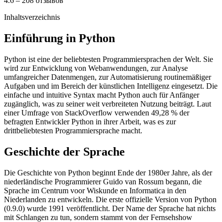
4.6 – 208 отзывов
Inhaltsverzeichnis
Einführung in Python
Python ist eine der beliebtesten Programmiersprachen der Welt. Sie
wird zur Entwicklung von Webanwendungen, zur Analyse
umfangreicher Datenmengen, zur Automatisierung routinemäßiger
Aufgaben und im Bereich der künstlichen Intelligenz eingesetzt. Die
einfache und intuitive Syntax macht Python auch für Anfänger
zugänglich, was zu seiner weit verbreiteten Nutzung beiträgt. Laut
einer Umfrage von StackOverflow verwenden 49,28 % der
befragten Entwickler Python in ihrer Arbeit, was es zur
drittbeliebtesten Programmiersprache macht.
Geschichte der Sprache
Die Geschichte von Python beginnt Ende der 1980er Jahre, als der
niederländische Programmierer Guido van Rossum begann, die
Sprache im Centrum voor Wiskunde en Informatica in den
Niederlanden zu entwickeln. Die erste offizielle Version von Python
(0.9.0) wurde 1991 veröffentlicht. Der Name der Sprache hat nichts
mit Schlangen zu tun, sondern stammt von der Fernsehshow