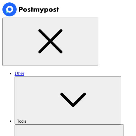
Über
Tools