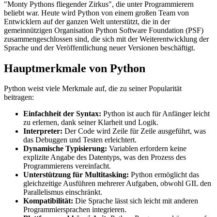
"Monty Pythons fliegender Zirkus", die unter Programmierern
beliebt war. Heute wird Python von einem großen Team von
Entwicklern auf der ganzen Welt unterstützt, die in der
gemeinnützigen Organisation Python Software Foundation (PSF)
zusammengeschlossen sind, die sich mit der Weiterentwicklung der
Sprache und der Veröffentlichung neuer Versionen beschäftigt.
Hauptmerkmale von Python
Python weist viele Merkmale auf, die zu seiner Popularität
beitragen:
Einfachheit der Syntax:
Python ist auch für Anfänger leicht
zu erlernen, dank seiner Klarheit und Logik.
Interpreter:
Der Code wird Zeile für Zeile ausgeführt, was
das Debuggen und Testen erleichtert.
Dynamische Typisierung:
Variablen erfordern keine
explizite Angabe des Datentyps, was den Prozess des
Programmierens vereinfacht.
Unterstützung für Multitasking:
Python ermöglicht das
gleichzeitige Ausführen mehrerer Aufgaben, obwohl GIL den
Parallelismus einschränkt.
Kompatibilität:
Die Sprache lässt sich leicht mit anderen
Programmiersprachen integrieren.