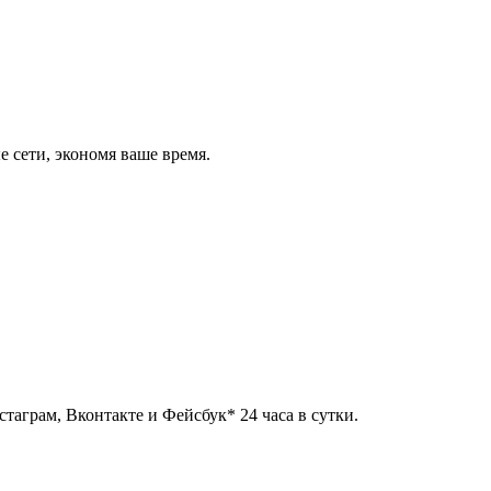
 сети, экономя ваше время.
таграм, Вконтакте и Фейсбук* 24 часа в сутки.