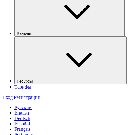
Каналы
Ресурсы
Тарифы
Вход
Регистрация
Русский
English
Deutsch
Español
Français
Português