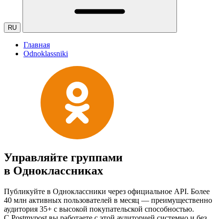
RU
Главная
Odnoklassniki
Управляйте группами
в Одноклассниках
Публикуйте в Одноклассники через официальное API. Более
40 млн активных пользователей в месяц — преимущественно
аудитория 35+ с высокой покупательской способностью.
C Postmypost вы работаете с этой аудиторией системно и без