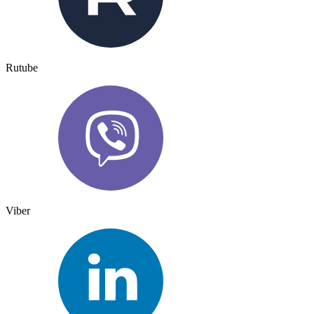
Rutube
Viber