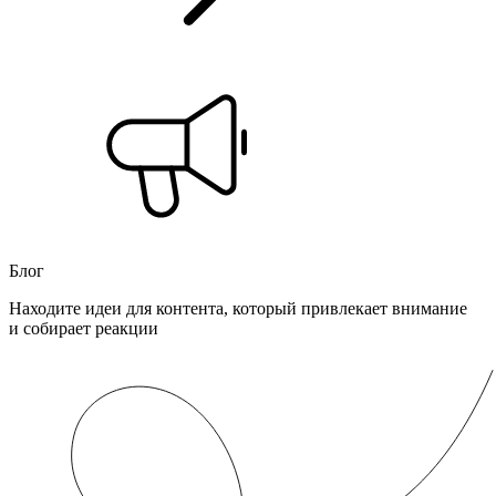
Блог
Находите идеи для контента, который привлекает внимание
и собирает реакции