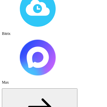
Bitrix
Max