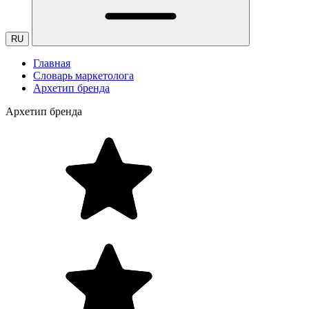
RU
Главная
Словарь маркетолога
Архетип бренда
Архетип бренда