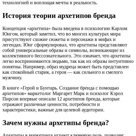
технологией и воплощая мечты в реальность.
История теории архетипов бренда
Концепция «архетипа» была введена в психологию Карлом
Юнгом, который заметил, что во многих культурах мира
присутствуют схожие сюжеты и персонажи в мифах и
легендах. Юнг сформулировал, что архетипы представляют
собой универсальные образы и символы, возникающие из
коллективного бессознательного. Это означает, что архетипы
легко воспринимаются людьми, так как их образы интуитивно
понятны. Например, образ мудреца может быть представлен
как спокойный старик, а героя — как сильного и смелого
мужчину.
В книге «Герой и Бунтарь. Создание бренда с помощью
архетипов» маркетолог Маргарет Марк и психолог Кэрол
Пирсон впервые описали 12 архетипов бренда, которые
отражают различные ценности, потребности и
характеристики, важные для целевой аудитории.
Зачем нужны архетипы бренда?
Архетипы в маркетинге играют ключевую роль, позволяя: