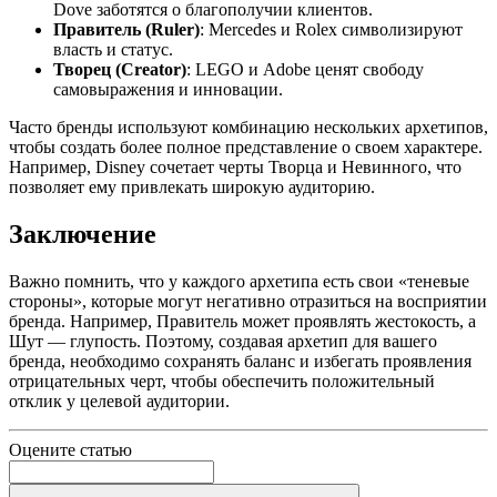
Dove заботятся о благополучии клиентов.
Правитель (Ruler)
: Mercedes и Rolex символизируют
власть и статус.
Творец (Creator)
: LEGO и Adobe ценят свободу
самовыражения и инновации.
Часто бренды используют комбинацию нескольких архетипов,
чтобы создать более полное представление о своем характере.
Например, Disney сочетает черты Творца и Невинного, что
позволяет ему привлекать широкую аудиторию.
Заключение
Важно помнить, что у каждого архетипа есть свои «теневые
стороны», которые могут негативно отразиться на восприятии
бренда. Например, Правитель может проявлять жестокость, а
Шут — глупость. Поэтому, создавая архетип для вашего
бренда, необходимо сохранять баланс и избегать проявления
отрицательных черт, чтобы обеспечить положительный
отклик у целевой аудитории.
Оцените статью