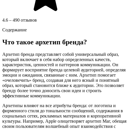
4.6 – 490 отзывов
Содержание
Что такое архетип бренда?
Архетип бренда представляет собой универсальный образ,
который включает в себя набор определенных качеств,
характеристик, ценностей и паттернов коммуникации. Он
формирует восприятие бренда целевой аудиторией, определяя
эмоции и ожидания, связанные с ним. Архетип помогает
«очеловечить» бренд, создавая для него ясный и понятный
образ, который становится ближе к аудитории. Это позволяет
бренду более точно доносить свои идеи и строить
эффективные коммуникации.
Архетипы влияют на все атрибуты бренда: от логотипа и
фирменного стиля до тональности сообщений, содержания в
социальных сетях, рекламных материалов и корпоративной
культуры. Например, Apple олицетворяет архетип Маг, обещая
своим пользователям волшебный опыт взаимодействия с