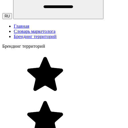
RU
Главная
Словарь маркетолога
Брендинг территорий
Брендинг территорий