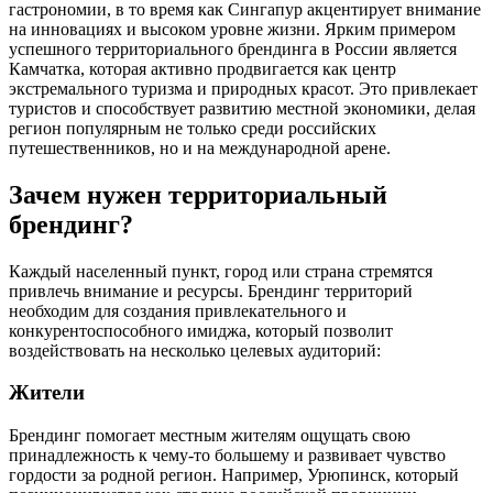
гастрономии, в то время как Сингапур акцентирует внимание
на инновациях и высоком уровне жизни. Ярким примером
успешного территориального брендинга в России является
Камчатка, которая активно продвигается как центр
экстремального туризма и природных красот. Это привлекает
туристов и способствует развитию местной экономики, делая
регион популярным не только среди российских
путешественников, но и на международной арене.
Зачем нужен территориальный
брендинг?
Каждый населенный пункт, город или страна стремятся
привлечь внимание и ресурсы. Брендинг территорий
необходим для создания привлекательного и
конкурентоспособного имиджа, который позволит
воздействовать на несколько целевых аудиторий:
Жители
Брендинг помогает местным жителям ощущать свою
принадлежность к чему-то большему и развивает чувство
гордости за родной регион. Например, Урюпинск, который