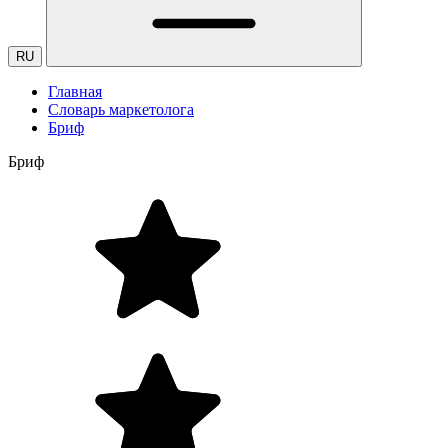
RU
Главная
Словарь маркетолога
Бриф
Бриф