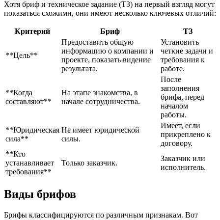
Хотя бриф и техническое задание (ТЗ) на первый взгляд могут
показаться схожими, они имеют несколько ключевых отличий:
Критерий
Бриф
ТЗ
Предоставить общую
Установить
информацию о компании и
четкие задачи и
**Цель**
проекте, показать видение
требования к
результата.
работе.
После
заполнения
**Когда
На этапе знакомства, в
брифа, перед
составляют**
начале сотрудничества.
началом
работы.
Имеет, если
**Юридическая
Не имеет юридической
прикреплено к
сила**
силы.
договору.
**Кто
Заказчик или
устанавливает
Только заказчик.
исполнитель.
требования**
Виды брифов
Брифы классифицируются по различным признакам. Вот