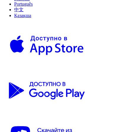
Português
中文
Қазақша