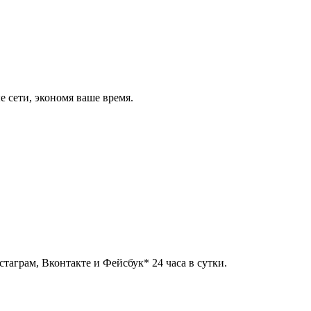
 сети, экономя ваше время.
таграм, Вконтакте и Фейсбук* 24 часа в сутки.