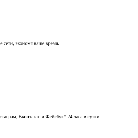
 сети, экономя ваше время.
таграм, Вконтакте и Фейсбук* 24 часа в сутки.