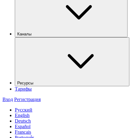
Каналы
Ресурсы
Тарифы
Вход
Регистрация
Русский
English
Deutsch
Español
Français
Português