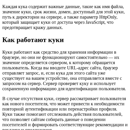
Каждая кука содержит важные данные, такие как имя файла,
значение куки, срок жизни, домен, доступный для этой куки,
путь к директории на сервере, а также параметр HttpOnly,
который защищает куки от доступа через JavaScript, что
предотвращает кражу данных.
Как работают куки
Куки работают как средство для хранения информации в
браузере, но они не функционируют самостоятельно — их
значение определяется сервером, к которому обращается
пользователь. Когда вы вводите URL-адрес сайта, браузер
отправляет запрос, и, если кука для этого сайта уже
существует на вашем устройстве, она отправляется вместе с
запросом на сервер. Сервер проверяет куку и использует
сохраненную информацию для идентификации пользователя.
В случае отсутствия куки, сервер рассматривает пользователя
как нового посетителя, что может привести к необходимости
повторной аутентификации или перенастройки профиля.
Куки также помогают отслеживать действия пользователей,
что позволяет сайтам собирать данные о поведении
посетителей и формировать соответствующие рекомендации и
рекламные предложения.