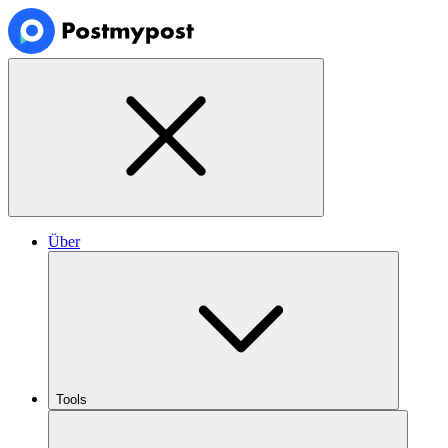
Über
Tools