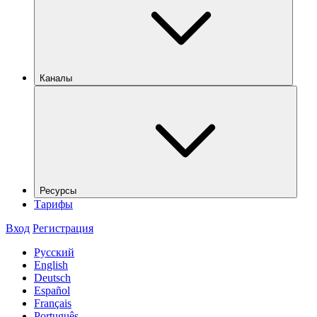
Каналы
Ресурсы
Тарифы
Вход
Регистрация
Русский
English
Deutsch
Español
Français
Português