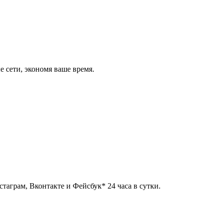
 сети, экономя ваше время.
таграм, Вконтакте и Фейсбук* 24 часа в сутки.