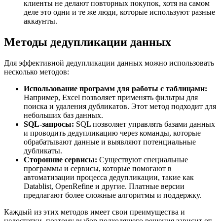
клиенты не делают повторных покупок, хотя на самом
деле это одни и те же люди, которые используют разные
аккаунты.
Методы дедупликации данных
Для эффективной дедупликации данных можно использовать
несколько методов:
Использование программ для работы с таблицами:
Например, Excel позволяет применять фильтры для
поиска и удаления дубликатов. Этот метод подходит для
небольших баз данных.
SQL-запросы:
SQL позволяет управлять базами данных
и проводить дедупликацию через команды, которые
обрабатывают данные и выявляют потенциальные
дубликаты.
Сторонние сервисы:
Существуют специальные
программы и сервисы, которые помогают в
автоматизации процесса дедупликации, такие как
Datablist, OpenRefine и другие. Платные версии
предлагают более сложные алгоритмы и поддержку.
Каждый из этих методов имеет свои преимущества и
недостатки, поэтому выбор подходящего решения зависит от