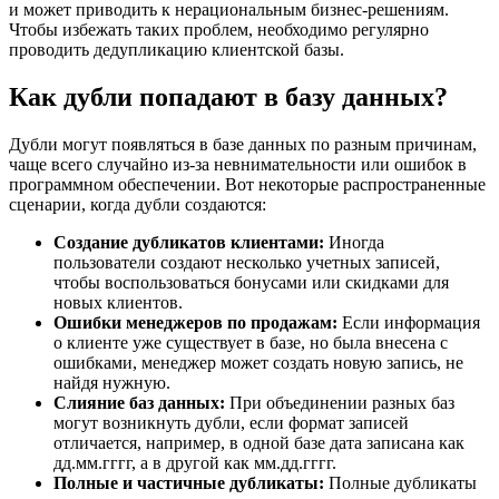
и может приводить к нерациональным бизнес-решениям.
Чтобы избежать таких проблем, необходимо регулярно
проводить дедупликацию клиентской базы.
Как дубли попадают в базу данных?
Дубли могут появляться в базе данных по разным причинам,
чаще всего случайно из-за невнимательности или ошибок в
программном обеспечении. Вот некоторые распространенные
сценарии, когда дубли создаются:
Создание дубликатов клиентами:
Иногда
пользователи создают несколько учетных записей,
чтобы воспользоваться бонусами или скидками для
новых клиентов.
Ошибки менеджеров по продажам:
Если информация
о клиенте уже существует в базе, но была внесена с
ошибками, менеджер может создать новую запись, не
найдя нужную.
Слияние баз данных:
При объединении разных баз
могут возникнуть дубли, если формат записей
отличается, например, в одной базе дата записана как
дд.мм.гггг, а в другой как мм.дд.гггг.
Полные и частичные дубликаты:
Полные дубликаты