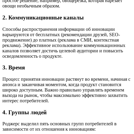
простое решение, например, овощерезка, которая нарезает
овощи необычным образом.
2. Коммуникационные каналы
Способы распространения информации об инновации
варьируются от бесплатных (рекомендации друзей, SEO-
продвижение) до платных (реклама в СМИ, контекстная
реклама). Эффективное использование коммуникационных
каналов позволяет достичь целевой аудитории и повысить
осведомленность о продукте.
3. Время
Процесс принятия инновации растянут во времени, начиная с
анонса и заканчивая моментом, когда продукт становится
широко доступным. Важно правильно управлять временем
выхода на рынок, чтобы максимально эффективно захватить
интерес потребителей.
4. Группы людей
Роджерс выделил пять основных групп потребителей в
зависимости от их отношения к инновациям: