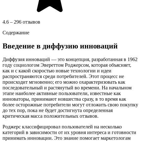
4.6 – 296 отзывов
Содержание
Введение в диффузию инноваций
Диффузия инноваций — это концепция, разработанная в 1962
году социологом Эвереттом Роджерсом, которая объясняет,
как и с какой скоростью новые технологии и идеи
распространяются среди потребителей. Этот процесс не
происходит мгновенно; его можно охарактеризовать как
последовательный и растянутый во времени. На начальном
этапе наиболее активные пользователи, известные как
инноваторы, принимают новшества сразу, в то время как
более осторожные потребители могут отложить свою покупку
до тех пор, пока не будет достигнута определенная
критическая масса положительных отзывов.
Роджерс классифицировал пользователей на несколько
категорий в зависимости от их уровня интереса и готовности
принимать инновации. Это знание помогает маркетологам