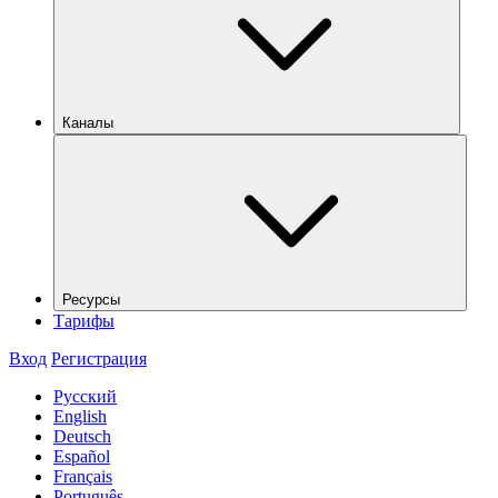
Каналы
Ресурсы
Тарифы
Вход
Регистрация
Русский
English
Deutsch
Español
Français
Português