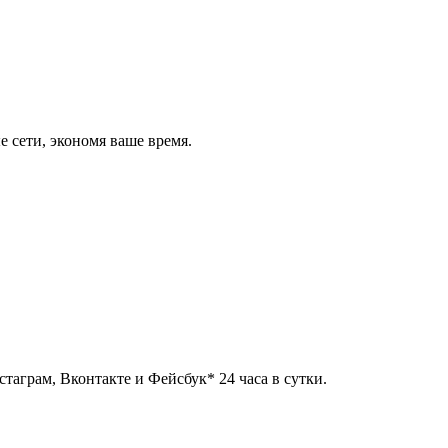
 сети, экономя ваше время.
таграм, Вконтакте и Фейсбук* 24 часа в сутки.