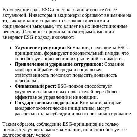
В последние годы ESG-повестка становится все более
актуальной. Инвесторы и акционеры обращают внимание на
то, как компании справляются с экологическими и
социальными вызовами, что влияет на их инвестиционные
решения. Основные причины, по которым компании
внедряют ESG-подход, включают:
Улучшение репутации:
Компании, следящие за ESG-
принципами, формируют положительный имидж, что
способствует повышению их рыночной стоимости.
Привлечение и удержание сотрудников:
Создание
комфортной рабочей среды и социальная
ответственность помогают повысить лояльность
персонала.
Финансовый рост:
ESG-подход способствует
улучшению финансовых показателей через более
эффективное управление и инновации.
Государственная поддержка:
Компании, которые
внедряют экологические инициативы, могут
рассчитывать на субсидии и льготное финансирование.
Таким образом, соблюдение ESG-принципов не только
помогает улучшить имидж компании, но и способствует ее
долгосрочному успеху.