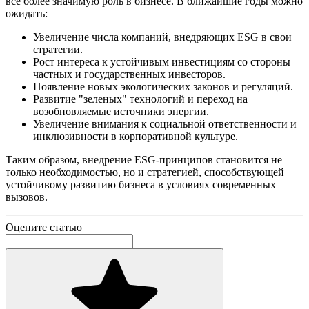
все более значимую роль в бизнесе. В ближайшие годы можно
ожидать:
Увеличение числа компаний, внедряющих ESG в свои
стратегии.
Рост интереса к устойчивым инвестициям со стороны
частных и государственных инвесторов.
Появление новых экологических законов и регуляций.
Развитие "зеленых" технологий и переход на
возобновляемые источники энергии.
Увеличение внимания к социальной ответственности и
инклюзивности в корпоративной культуре.
Таким образом, внедрение ESG-принципов становится не
только необходимостью, но и стратегией, способствующей
устойчивому развитию бизнеса в условиях современных
вызовов.
Оцените статью