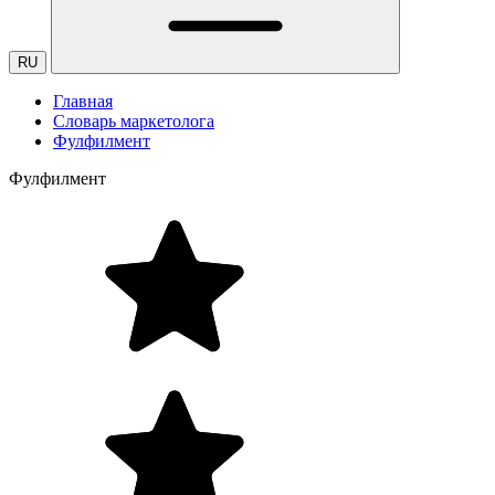
RU
Главная
Словарь маркетолога
Фулфилмент
Фулфилмент