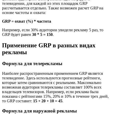
телевидении, для каждой из этих площадок GRP
рассчитывается отдельно. Также возможен расчет GRP на
основе частоты и охвата:
GRP = охват (%) * частота
Например, если 30% аудитории увидели рекламу 5 раз, то
GRP будет равен
30 * 5 = 150
.
Применение GRP в разных видах
рекламы
Формула для телерекламы
Наиболее распространенным применением GRP является
телевидение. Здесь используются прогнозные рейтинги,
которые затем сравниваются с реальными. Максимально
возможная аудитория телерекламы составляет 100% всех
владельцев телевизоров. Например, если реклама была
показана с рейтингами 15%, 20% и 10% в течение трех дней,
то GRP составит:
15 + 20 + 10 = 45
.
Формула для наружной рекламы