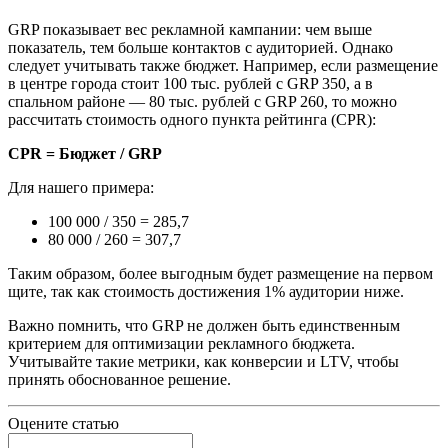
GRP показывает вес рекламной кампании: чем выше
показатель, тем больше контактов с аудиторией. Однако
следует учитывать также бюджет. Например, если размещение
в центре города стоит 100 тыс. рублей с GRP 350, а в
спальном районе — 80 тыс. рублей с GRP 260, то можно
рассчитать стоимость одного пункта рейтинга (CPR):
CPR = Бюджет / GRP
Для нашего примера:
100 000 / 350 = 285,7
80 000 / 260 = 307,7
Таким образом, более выгодным будет размещение на первом
щите, так как стоимость достижения 1% аудитории ниже.
Важно помнить, что GRP не должен быть единственным
критерием для оптимизации рекламного бюджета.
Учитывайте такие метрики, как конверсии и LTV, чтобы
принять обоснованное решение.
Оцените статью