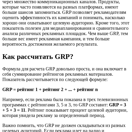
через множество коммуникационных каналов. Продукты,
которые часто появляются на разных платформах, имеют
больше шансов запомниться. GRP позволяет рекламодателям
оценить эффективность их кампаний и понимать, насколько
хорошо они охватывают целевую аудиторию. Кроме того, этот
показатель полезен для медиапланирования и сравнительного
анализа различных рекламных площадок. Чем выше GRP, тем
больше вес имеет рекламная кампания, и тем больше
вероятность достижения желаемого результата.
Как рассчитать GRP?
Формула для расчета GRP довольно проста, и она включает в
себя суммирование рейтингов рекламных материалов.
Показатель рассчитывается по следующей формуле:
GRP = рейтинг 1 + рейтинг 2 + ... + рейтинг n
Например, если реклама была показана в трех телевизионных
программах с рейтингами 3, 5 и 3, то GRP составит:
GRP = 3
+ 5 + 3 = 11
. Рейтинг показывает процент целевой аудитории,
которая увидела рекламу за определенный период.
Важно помнить, что GRP не должен складываться из разных
целевых аудиторий. Если реклама идет на радио и