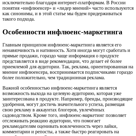
исключительно благодаря интернет-платформам. В России
понятия «инфлюенсер» и «лидер мнений» часто используются
как синонимы, и в этой статье мы будем придерживаться
такого подхода.
Особенности инфлюенс-маркетинга
Главным принципом инфлюенс-маркетинга является его
ненавязчивость и нативность. Хотя иногда могут сработать и
прямые продажи, гораздо чаще информация о продукте
представляется в виде рекомендации, что делает её более
приемлемой для аудитории. Так, реклама, ориентированная на
мнение инфлюенсера, воспринимается подписчиками гораздо
более положительно, чем традиционная реклама.
Важной особенностью инфлюенс-маркетинга является
возможность выхода на целевую аудиторию, которая уже
заинтересована в продукте. Например, бренды, производящие
удобрения, могут достичь значительного успеха, размещая
свою рекламу в аккаунтах блогеров, увлечённых
садоводством. Кроме того, инфлюенс-маркетинг позволяет
отслеживать реакцию аудитории, что помогает
рекламодателям оценивать вовлеченность через лайки,
комментарии и репосты, а также быстро реагировать на