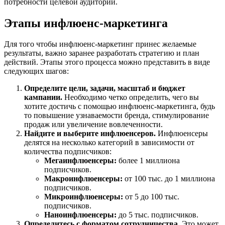
потребности целевой аудитории.
Этапы инфлюенс-маркетинга
Для того чтобы инфлюенс-маркетинг принес желаемые
результаты, важно заранее разработать стратегию и план
действий. Этапы этого процесса можно представить в виде
следующих шагов:
Определите цели, задачи, масштаб и бюджет
кампании.
Необходимо четко определить, чего вы
хотите достичь с помощью инфлюенс-маркетинга, будь
то повышение узнаваемости бренда, стимулирование
продаж или увеличение вовлеченности.
Найдите и выберите инфлюенсеров.
Инфлюенсеры
делятся на несколько категорий в зависимости от
количества подписчиков:
Мегаинфлюенсеры:
более 1 миллиона
подписчиков.
Макроинфлюенсеры:
от 100 тыс. до 1 миллиона
подписчиков.
Микроинфлюенсеры:
от 5 до 100 тыс.
подписчиков.
Наноинфлюенсеры:
до 5 тыс. подписчиков.
Определитесь с форматом сотрудничества.
Это может