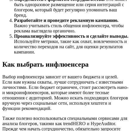
быть одноразовое размещение или серия интеграций с
блогером, который будет регулярно упоминать ваш
бренд.
Разработайте и проведите рекламную кампанию.
Важно учитывать стиль общения инфлюенсера, чтобы
реклама выглядела органично.
Проанализируйте эффективность и сделайте выводы.
Используйте метрики, такие как охват, вовлеченность и
количество переходов на сайт, для оценки результатов
кампании.
Как выбрать инфлюенсера
Выбор инфлюенсера зависит от вашего бюджета и целей.
Если вам нужны охваты, лучше сотрудничать с известными
личностями. Если бюджет ограничен, стоит рассмотреть нано-
и микроинфлюенсеров, которые имеют более тесные
отношения с аудиторией. Можно искать подходящих блогеров
вручную через социальные сети, используя хештеги и
функции рекомендаций.
Также полезно воспользоваться специальными сервисами для
анализа блогеров, такими как trendHERO и HypeAuditor.
Прежде чем начать сотрудничество, обязательно запросите