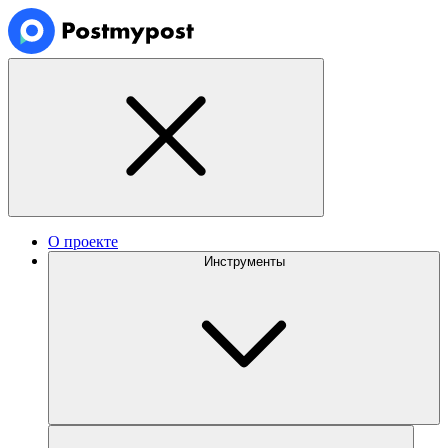
О проекте
Инструменты