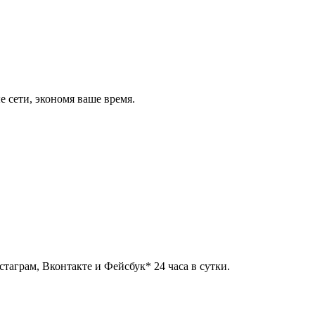
 сети, экономя ваше время.
таграм, Вконтакте и Фейсбук* 24 часа в сутки.