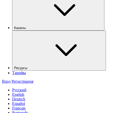
Каналы
Ресурсы
Тарифы
Вход
Регистрация
Русский
English
Deutsch
Español
Français
Português