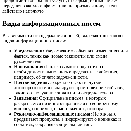
продвигают товары или услуги, информационные письма
передают важную информацию, не призывая получателя к
действию напрямую.
Виды информационных писем
В зависимости от содержания и целей, выделяют несколько
видов информационных писем:
Уведомления:
Уведомляют о событиях, изменениях или
фактах, таких как новые реквизиты или смена
руководителя.
Напоминания:
Подсказывают получателю о
необходимости выполнить определенные действия,
например, об оплате задолженности.
Подтверждения:
Закрепляют достигнутые
договоренности и фиксируют произошедшие события,
такие как получение оплаты или отгрузка товара.
Заявления:
Официальные письма, в которых
раскрывается позиция отправителя по конкретному
вопросу, например, о расторжении договора.
Рекламно-информационные письма:
Не открыто
продвигают продукты, а информируют о новинках и
событиях, сохраняя официальный тон.