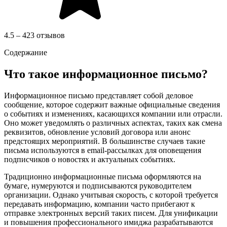
4.5 – 423 отзывов
Содержание
Что такое информационное письмо?
Информационное письмо представляет собой деловое
сообщение, которое содержит важные официальные сведения
о событиях и изменениях, касающихся компании или отрасли.
Оно может уведомлять о различных аспектах, таких как смена
реквизитов, обновление условий договора или анонс
предстоящих мероприятий. В большинстве случаев такие
письма используются в email-рассылках для оповещения
подписчиков о новостях и актуальных событиях.
Традиционно информационные письма оформляются на
бумаге, нумеруются и подписываются руководителем
организации. Однако учитывая скорость, с которой требуется
передавать информацию, компании часто прибегают к
отправке электронных версий таких писем. Для унификации
и повышения профессионального имиджа разрабатываются