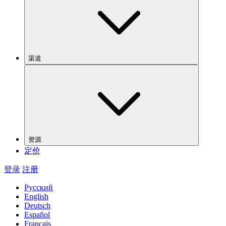
渠道
资源
定价
登录
注册
Русский
English
Deutsch
Español
Français