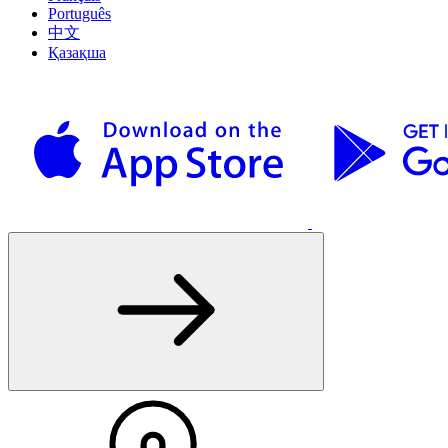
Português
中文
Қазақша