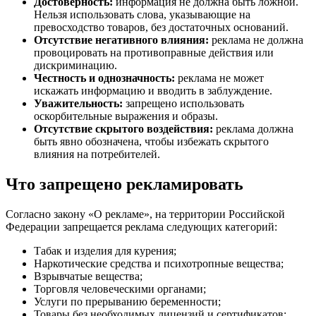
Достоверность:
информация не должна быть ложной.
Нельзя использовать слова, указывающие на
превосходство товаров, без достаточных оснований.
Отсутствие негативного влияния:
реклама не должна
провоцировать на противоправные действия или
дискриминацию.
Честность и однозначность:
реклама не может
искажать информацию и вводить в заблуждение.
Уважительность:
запрещено использовать
оскорбительные выражения и образы.
Отсутствие скрытого воздействия:
реклама должна
быть явно обозначена, чтобы избежать скрытого
влияния на потребителей.
Что запрещено рекламировать
Согласно закону «О рекламе», на территории Российской
Федерации запрещается реклама следующих категорий:
Табак и изделия для курения;
Наркотические средства и психотропные вещества;
Взрывчатые вещества;
Торговля человеческими органами;
Услуги по прерыванию беременности;
Товары без необходимых лицензий и сертификатов;