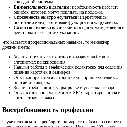
как единой системы.
Внимательность к деталям:
необходимость избегать
ошибок, которые могут повлиять на продажи.
Способность быстро обучаться:
маркетплейсы
постоянно внедряют новые функции и инструменты.
Самостоятельность:
способность принимать решения и
действовать без четких указаний.
Что касается профессиональных навыков, то менеджер
должен иметь:
Знания о технических аспектах маркетплейсов и
алгоритмах ранжирования.
Навыки работы в графических редакторах для создания
дизайна карточек и баннеров.
Опыт копирайтинга для написания привлекательных
описаний товаров.
Знание требований к маркировке и упаковке товаров.
Опыт в интернет-маркетинге: SEO, таргетированная и
контекстная реклама.
Востребованность профессии
С увеличением товарооборота на маркетплейсах возрастает и
спрос на специалистов этой области. На начало 2024 года на