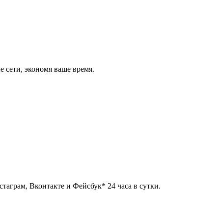
 сети, экономя ваше время.
таграм, Вконтакте и Фейсбук* 24 часа в сутки.