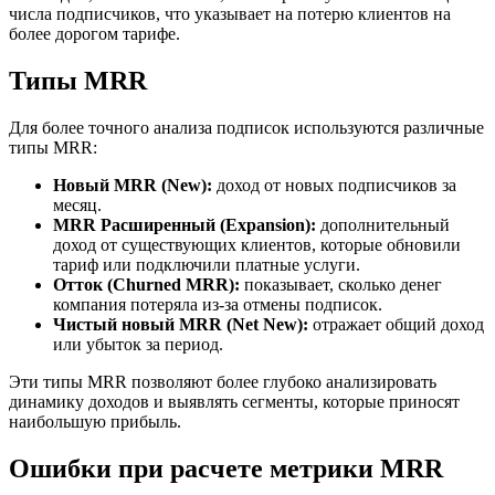
числа подписчиков, что указывает на потерю клиентов на
более дорогом тарифе.
Типы MRR
Для более точного анализа подписок используются различные
типы MRR:
Новый MRR (New):
доход от новых подписчиков за
месяц.
MRR Расширенный (Expansion):
дополнительный
доход от существующих клиентов, которые обновили
тариф или подключили платные услуги.
Отток (Churned MRR):
показывает, сколько денег
компания потеряла из-за отмены подписок.
Чистый новый MRR (Net New):
отражает общий доход
или убыток за период.
Эти типы MRR позволяют более глубоко анализировать
динамику доходов и выявлять сегменты, которые приносят
наибольшую прибыль.
Ошибки при расчете метрики MRR