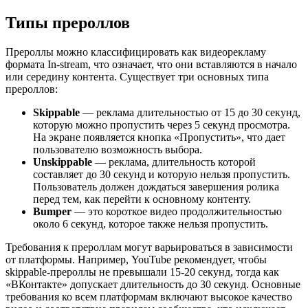
Типы прероллов
Прероллы можно классифицировать как видеорекламу
формата In-stream, что означает, что они вставляются в начало
или середину контента. Существует три основных типа
прероллов:
Skippable
— реклама длительностью от 15 до 30 секунд,
которую можно пропустить через 5 секунд просмотра.
На экране появляется кнопка «Пропустить», что дает
пользователю возможность выбора.
Unskippable
— реклама, длительность которой
составляет до 30 секунд и которую нельзя пропустить.
Пользователь должен дождаться завершения ролика
перед тем, как перейти к основному контенту.
Bumper
— это короткое видео продолжительностью
около 6 секунд, которое также нельзя пропустить.
Требования к прероллам могут варьироваться в зависимости
от платформы. Например, YouTube рекомендует, чтобы
skippable-прероллы не превышали 15-20 секунд, тогда как
«ВКонтакте» допускает длительность до 30 секунд. Основные
требования ко всем платформам включают высокое качество