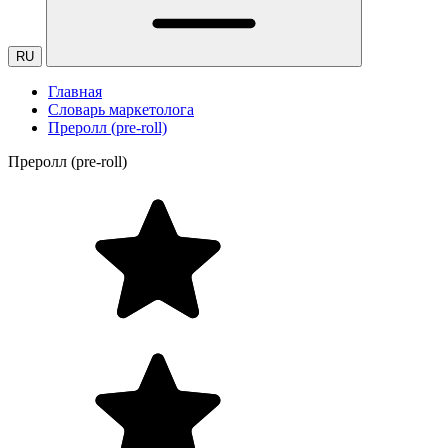
RU
Главная
Словарь маркетолога
Преролл (pre-roll)
Преролл (pre-roll)