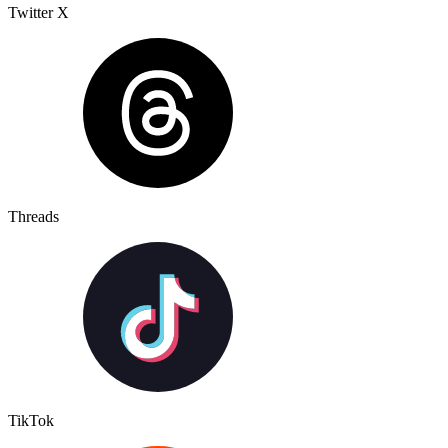
Twitter X
Threads
TikTok