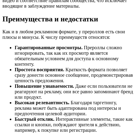
видео и соответствие правилам сообщества, что исключает
вводящие в заблуждение материалы.
Преимущества и недостатки
Как и в любом рекламном формате, у прероллов есть свои
плюсы и минусы. К числу преимуществ относятся:
Гарантированные просмотры.
Прероллы сложно
игнорировать, так как их просмотр является
обязательным условием для доступа к основному
контенту.
Простота восприятия.
Краткость формата позволяет
сразу донести основное сообщение, продемонстрировав
ценность предложения.
Повышение узнаваемости.
Даже если пользователи не
реагируют на рекламу, они все равно запоминают бренд
или продукт.
Высокая релевантность.
Благодаря таргетингу,
реклама может быть адаптирована под интересы и
предпочтения целевой аудитории.
Быстрый отклик.
Интерактивные элементы, такие как
ссылки и кнопки, побуждают зрителя к действию,
например, к покупке или регистрации.