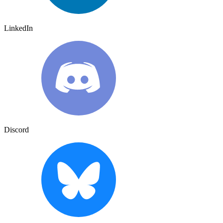
LinkedIn
Discord