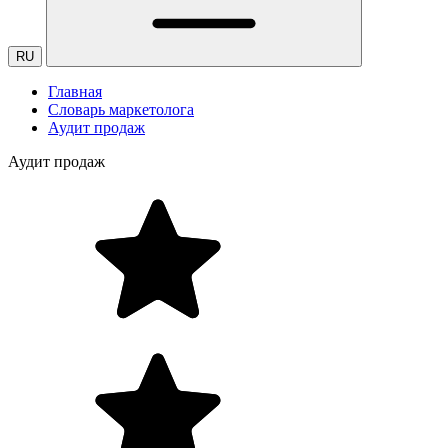
RU
Главная
Словарь маркетолога
Аудит продаж
Аудит продаж