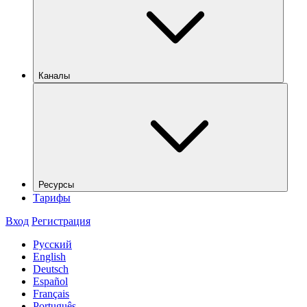
Каналы
Ресурсы
Тарифы
Вход
Регистрация
Русский
English
Deutsch
Español
Français
Português