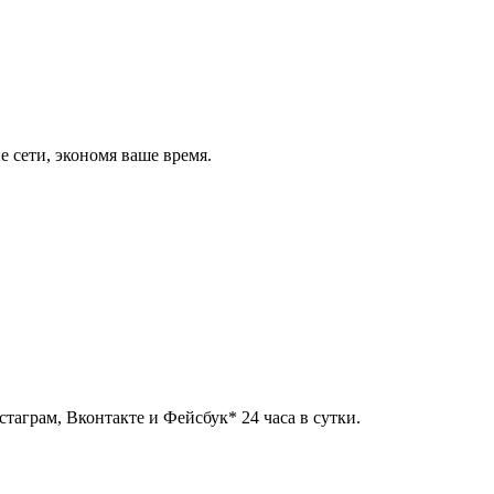
 сети, экономя ваше время.
таграм, Вконтакте и Фейсбук* 24 часа в сутки.