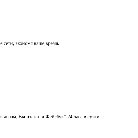
 сети, экономя ваше время.
таграм, Вконтакте и Фейсбук* 24 часа в сутки.