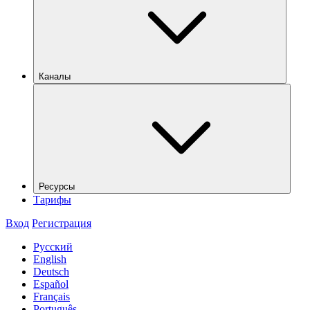
Каналы
Ресурсы
Тарифы
Вход
Регистрация
Русский
English
Deutsch
Español
Français
Português