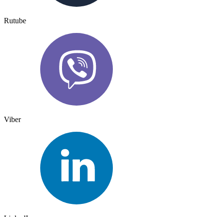
Rutube
Viber