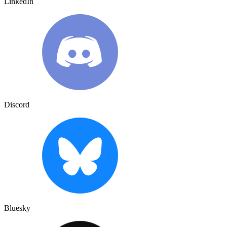
LinkedIn
Discord
Bluesky