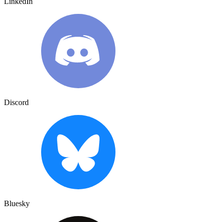
LinkedIn
Discord
Bluesky