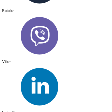
Rutube
Viber